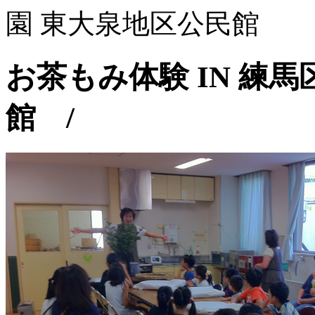
園 東大泉地区公民館
お茶もみ体験 IN 練
館 /